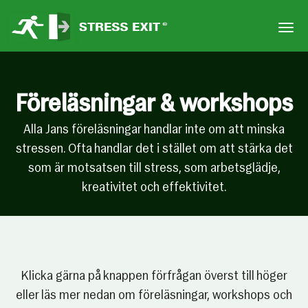
Togg
Föreläsningar & workshops
Alla Jans föreläsningar handlar inte om att minska
stressen. Ofta handlar det i stället om att stärka det
som är motsatsen till stress, som arbetsglädje,
kreativitet och effektivitet.
Klicka gärna på knappen förfrågan överst till höger
eller läs mer nedan om föreläsningar, workshops och